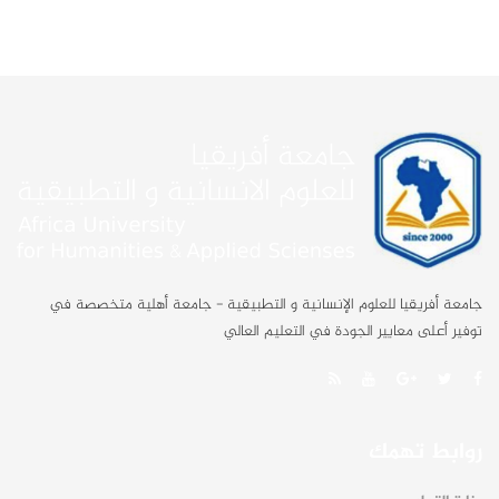
جامعة أفريقيا للعلوم الإنسانية و التطبيقية - جامعة أهلية متخصصة في
توفير أعلى معايير الجودة في التعليم العالي
روابط تهمك