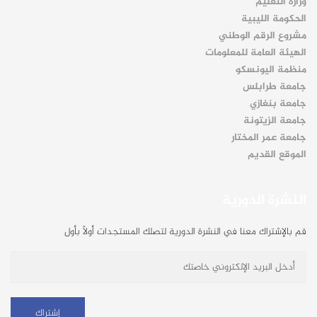
وزارة التعليم
الحكومة الليبية
مشروع الرقم الوطني
الهيئة العامة للمعلومات
منظمة اليونسكو
جامعة طرابلس
جامعة بنغازي
جامعة الزيتونة
جامعة عمر المختار
الموقع القديم
النشرة الدورية
قم بالإشتراك معنا في النشرة الدورية لتصلك المستجدات أولاً بأول