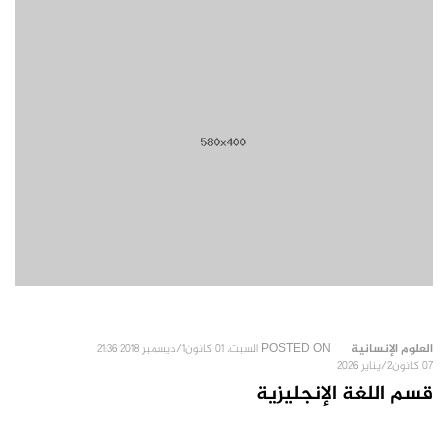
العلوم الإنسانية
POSTED ON
السبت، 01 كانون1/ديسمبر 2018 21:36
07 كانون2/يناير 2026
قسم اللغة الإنجليزية