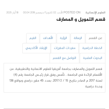
العلوم الإنسانية
POSTED ON
الأحد، 02 كانون1/ديسمبر 2018 00:04
18 أيار 2025
قسم التمويل و المصارف
عن القسم
الرسالة
الرؤية
الأهداف
القيم
الخطة الدراسية
مفردات المقررات
الإرشاد الأكاديمي
البحوث العلمية
التواصل مع القسم
قسم التمويل والمصارف بجامعة أفريقيا للعلوم الانسانية والتطبيقية، من
الأقسام الرائدة في الجامعة ، تأسس وفق قرار رئيـس الجامعة رقم (4)
لسنة 2017 م الصادر بتاريخ 15 / 2017/2، بعدد 45 مقرر دراسي وبواقع 136
وحدة دراسية