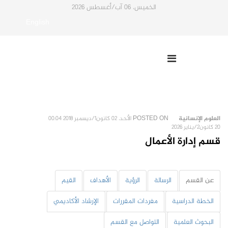
الخميس، 06 آب/أغسطس 2026
English
العلوم الإنسانية
POSTED ON
الأحد، 02 كانون1/ديسمبر 2018 00:04
20 كانون2/يناير 2026
قسم إدارة الأعمال
عن القسم
الرسالة
الرؤية
الأهداف
القيم
الخطة الدراسية
مفردات المقررات
الإرشاد الأكاديمي
البحوث العلمية
التواصل مع القسم