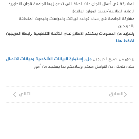
المشاركة في أعمال اللجان ذات الصلة التي تدعو إليها الجامعة (لجان التطوير/
الرعاية الطلابية/تنمية الموارد المالية)؛
مشاركة الجامعة في إعداد قواعد البيانات والدراسات والبحوث المتعلقة
بالخريجين.
وللمزيد من المعلومات يمكنكم الاطلاع على اللائحة التنظيمية لرابطة الخريجين
اضغط هنا
يرجى من جميع الخريجين
ملء إستمارة البيانات الشخصية وبيانات الاتصال
حتى نتمكن من التواصل معكم وإعلامكم بما يستجد من أمور.
السابق
التالي