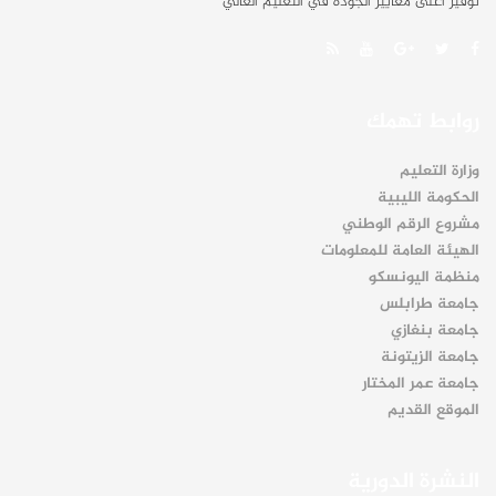
توفير أعلى معايير الجودة في التعليم العالي
روابط تهمك
وزارة التعليم
الحكومة الليبية
مشروع الرقم الوطني
الهيئة العامة للمعلومات
منظمة اليونسكو
جامعة طرابلس
جامعة بنغازي
جامعة الزيتونة
جامعة عمر المختار
الموقع القديم
النشرة الدورية