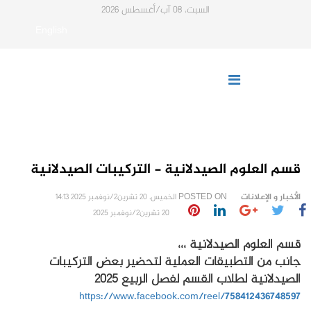
السبت، 08 آب/أغسطس 2026
English
قسم العلوم الصيدلانية - التركيبات الصيدلانية
الأخبار و الإعلانات
POSTED ON
الخميس، 20 تشرين2/نوفمبر 2025 14:13
20 تشرين2/نوفمبر 2025
قسم العلوم الصيدلانية ،،،
جانب من التطبيقات العملية لتحضير بعض التركيبات
الصيدلانية لطلاب القسم لفصل الربيع 2025
https://www.facebook.com/reel/758412436748597