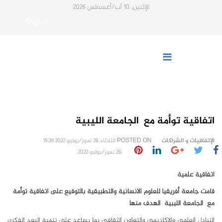
الإثنين، 10 آب/أغسطس 2026
English
اتفاقية توأمة مع الجامعة الليبية
الإتفاقيات و الشراكات
POSTED ON
الثلاثاء، 26 تموز/يوليو 2022 15:39
26 تموز/يوليو 2022
اتفاقية علمية
قامت جامعة أفريقيا للعلوم الانسانية والتطبيقية بالتوقيع على اتفاقية توأمة
مع الجامعة الليبية الهدف منها
التبادل العلمي والاكاديمي والتعاون الثقافي بما يساعد على تنمية البعد الفكري