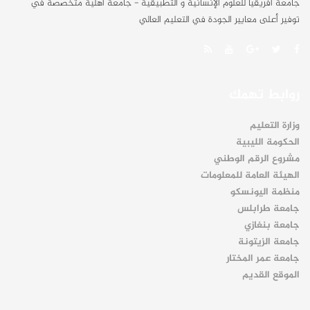
جامعة أفريقيا للعلوم الإنسانية و التطبيقية - جامعة أهلية متخصصة في
توفير أعلى معايير الجودة في التعليم العالي
روابط تهمك
وزارة التعليم
الحكومة الليبية
مشروع الرقم الوطني
الهيئة العامة للمعلومات
منظمة اليونسكو
جامعة طرابلس
جامعة بنغازي
جامعة الزيتونة
جامعة عمر المختار
الموقع القديم