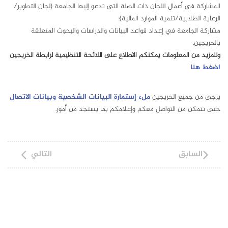
المشاركة في أعمال اللجان ذات الصلة التي تدعو إليها الجامعة (لجان التطوير/
الرعاية الطلابية/تنمية الموارد المالية)؛
مشاركة الجامعة في إعداد قواعد البيانات والدراسات والبحوث المتعلقة
بالخريجين.
وللمزيد من المعلومات يمكنكم الاطلاع على اللائحة التنظيمية لرابطة الخريجين
اضغط هنا
يرجى من جميع الخريجين
ملء إستمارة البيانات الشخصية وبيانات الاتصال
حتى نتمكن من التواصل معكم وإعلامكم بما يستجد من أمور.
السابق
التالي