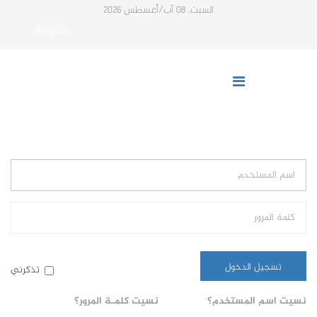
السبت، 08 آب/أغسطس 2026
English
تسجيل الدخول
تذكرني
نسيت اسم المستخدم؟
نسيت كلمـة المرور؟