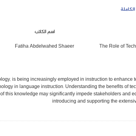
لكاملة
اسم الكاتب
Fatiha Abdelwahed Shaeer
The Role of Tech
logy, is being increasingly employed in instruction to enhance t
logy in language instruction. Understanding the benefits of tech
 of this knowledge may significantly impede stakeholders and e
introducing and supporting the extensi