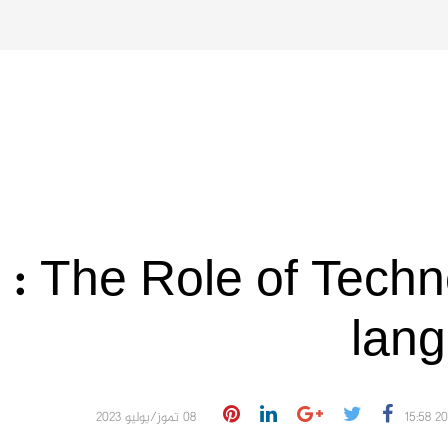
e : The Role of Techn
lan
08 تموز/يوليو 2023