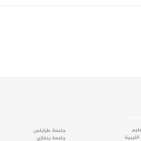
تهمك
عليم
جامعة طرابلس
الليبية
جامعة بنغازي