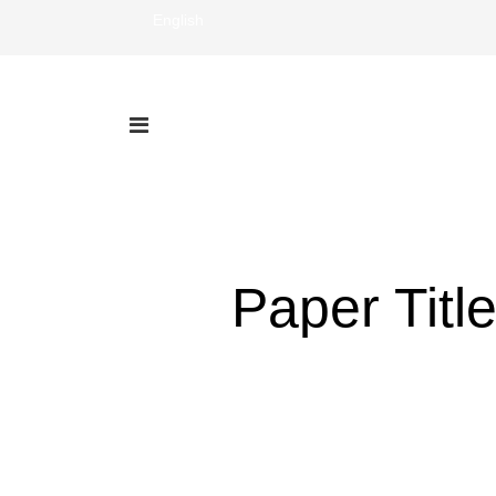
English
Paper Titl