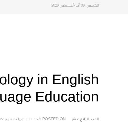
الخميس، 06 آب/أغسطس 2026
ology in English
guage Education
العدد الرابع عشر
POSTED ON
الأحد، 18 كانون1/ديسمبر 2022 15:58