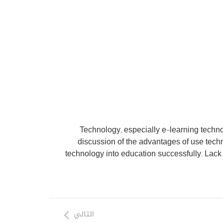
Technology, especially e-learning techno
discussion of the advantages of use techno
technology into education successfully. Lack
التالي