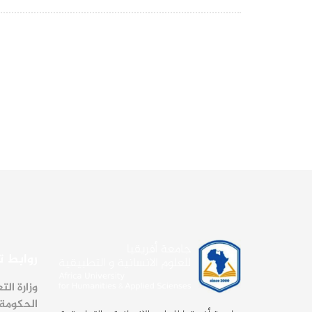
روابط 
وزارة الت
الحكومة 