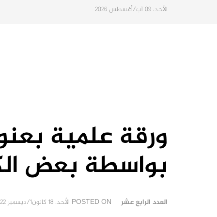
الأحد، 09 آب/أغسطس 2026
ورقة علمية بعنوا
بواسطة بعض الك
العدد الرابع عشر
POSTED ON
الأحد، 18 كانون1/ديسمبر 2022 15:30