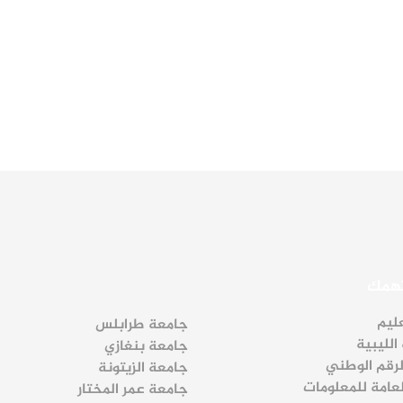
تهمك
عليم
جامعة طرابلس
الليبية
جامعة بنغازي
لرقم الوطني
جامعة الزيتونة
لعامة للمعلومات
جامعة عمر المختار