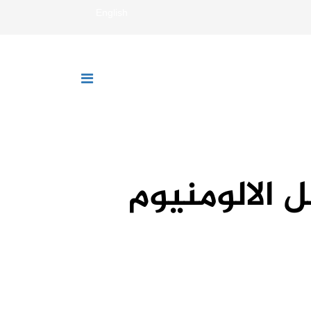
English
 الالومنيوم