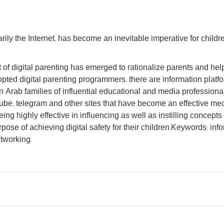
y the Internet, has become an inevitable imperative for children, 
f digital parenting has emerged to rationalize parents and help t
pted digital parenting programmers, there are information platfo
in Arab families of influential educational and media profession
e, telegram and other sites that have become an effective mecha
ng highly effective in influencing as well as instilling concepts 
urpose of achieving digital safety for their children.Keywords: i
etworking.