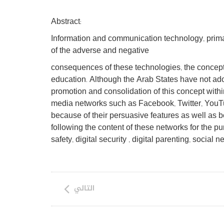
Abstract:
Information and communication technology, primaril
of the adverse and negative
consequences of these technologies, the concept o
education. Although the Arab States have not ado
promotion and consolidation of this concept with
media networks such as Facebook, Twitter, YouTub
because of their persuasive features as well as bei
following the content of these networks for the p
safety, digital security , digital parenting, social n
التالي