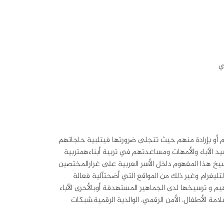
مي
هم أو بإرادة منهم حيث تتجلى ضرورتها فيتلبية حاجاتهم
يد الآباء والأمهات ومساعدتهم في تربية أبناءهمتربية
سيخ هذا المفهوم داخل الأسر العربية على غرارالمختصين
تليغرام وغير ذلك من المواقع التي أضحتآلية فعالة
م و ترسيخها لدى الجماهير المستهدفة أوبالأحرى الآباء
مة الأطفال، الأمن الرقمي، الوالدية الرقمية،شبكات