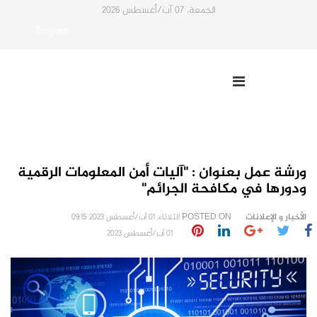
الجمعة، 07 آب/أغسطس 2026
English
ورشة عمل بعنوان : "آليات أمن المعلومات الرقمية
ودورها في مكافحة الجرائم"
الأخبار و الإعلانات
POSTED ON
الثلاثاء، 01 آب/أغسطس 2023 09:15
01 آب/أغسطس 2023