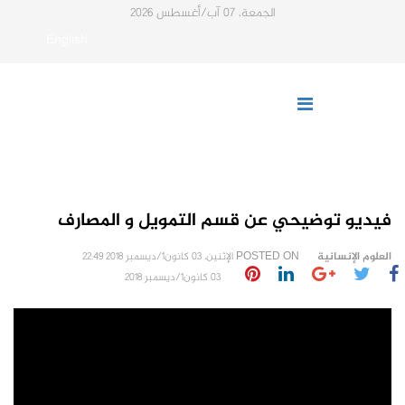
الجمعة، 07 آب/أغسطس 2026
English
فيديو توضيحي عن قسم التمويل و المصارف
العلوم الإنسانية
POSTED ON
الإثنين، 03 كانون1/ديسمبر 2018 22:49
03 كانون1/ديسمبر 2018