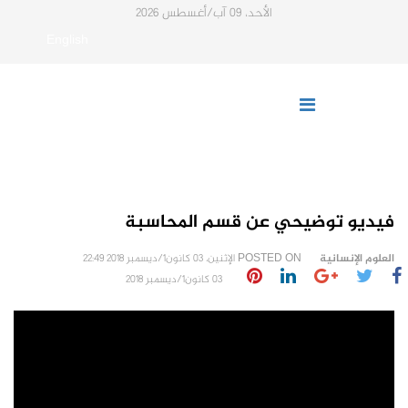
الأحد، 09 آب/أغسطس 2026
English
فيديو توضيحي عن قسم المحاسبة
العلوم الإنسانية
POSTED ON
الإثنين، 03 كانون1/ديسمبر 2018 22:49
03 كانون1/ديسمبر 2018